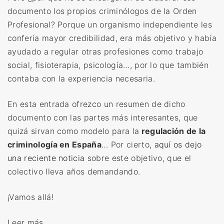
documento los propios criminólogos de la Orden
Profesional? Porque un organismo independiente les
confería mayor credibilidad, era más objetivo y había
ayudado a regular otras profesiones como trabajo
social, fisioterapia, psicología…, por lo que también
contaba con la experiencia necesaria.
En esta entrada ofrezco un resumen de dicho
documento con las partes más interesantes, que
quizá sirvan como modelo para la
regulación de la
criminología en España
… Por cierto,
aquí os dejo
una reciente noticia
sobre este objetivo, que el
colectivo lleva años demandando.
¡Vamos allá!
«
Leer más