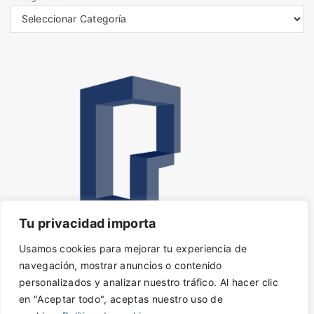
s
Tu privacidad importa
Usamos cookies para mejorar tu experiencia de
navegación, mostrar anuncios o contenido
personalizados y analizar nuestro tráfico. Al hacer clic
en "Aceptar todo", aceptas nuestro uso de