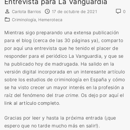
Entrevista para La Vanguardia
o
Carlota Barrios
17 de octubre de 2021
0
d
Criminología
Hemeroteca
e
c
Mientras sigo preparando una extensa publicación
r
para el blog (cerca de las 30 páginas ya), comparto
i
por aquí una entrevista que he tenido el placer de
m
responder para el periódico La Vanguardia, y que se
i
ha publicado hoy de madrugada. Ha salido en la
n
versión digital incorporada en un interesante artículo
o
sobre los estudios de criminología en España y cómo
l
se ha visto crecer un mayor interés en la profesión a
o
raíz del fenómeno del
true crime
. Os dejo por aquí el
g
link al artículo completo
.
í
a
Gracias por leer y hasta la próxima entrada (¡que
a
espero que no tarde mucho más en salir!).