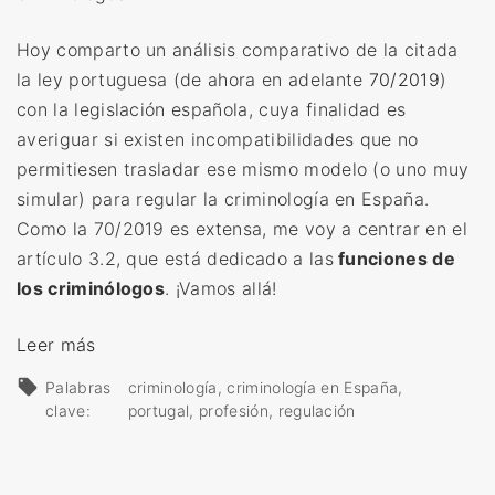
Hoy comparto un análisis comparativo de la citada
la ley portuguesa (de ahora en adelante
70/2019
)
con la legislación española, cuya finalidad es
averiguar si existen incompatibilidades que no
permitiesen trasladar ese mismo modelo (o uno muy
simular) para regular la criminología en España.
Como la 70/2019 es extensa, me voy a centrar en el
artículo 3.2, que está dedicado a las
funciones de
los criminólogos
. ¡Vamos allá!
«
Leer más
R
Palabras
criminología
criminología en España
e
clave:
portugal
profesión
regulación
g
u
l