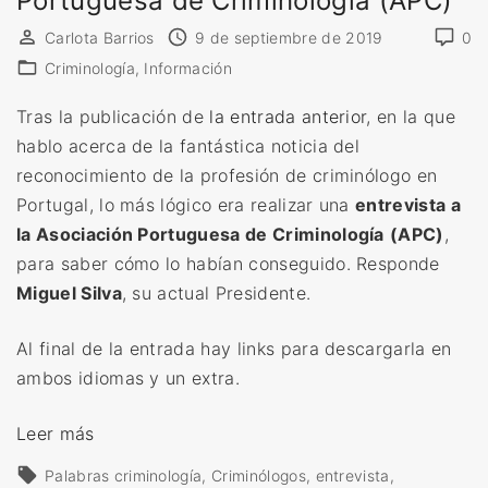
Portuguesa de Criminología (APC)
Carlota Barrios
9 de septiembre de 2019
0
Criminología
Información
Tras la publicación de
la entrada anterior
, en la que
hablo acerca de la fantástica noticia del
reconocimiento de la profesión de criminólogo en
Portugal, lo más lógico era realizar una
entrevista a
la Asociación Portuguesa de Criminología
(APC)
,
para saber cómo lo habían conseguido. Responde
Miguel Silva
, su actual Presidente.
Al final de la entrada hay links para descargarla en
ambos idiomas y un extra.
«
Leer más
E
Palabras
criminología
Criminólogos
entrevista