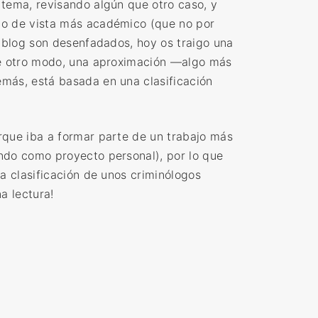
 tema, revisando algún que otro caso, y
to de vista más académico (que no por
e blog son desenfadados, hoy os traigo una
 de otro modo, una aproximación —algo más
más, está basada en una clasificación
rque iba a formar parte de un trabajo más
ndo como proyecto personal), por lo que
la clasificación de unos criminólogos
na lectura!