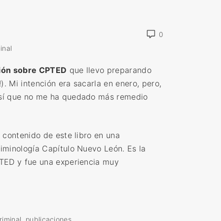
0
inal
ción sobre CPTED
que llevo preparando
). Mi intención era sacarla en enero, pero,
así que no me ha quedado más remedio
 contenido de este libro en una
iminología Capítulo Nuevo León. Es la
PTED y fue una experiencia muy
riminal
publicaciones