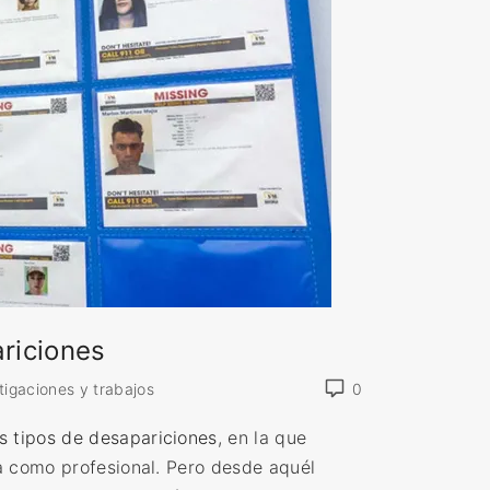
ariciones
tigaciones y trabajos
0
s tipos de desapariciones
, en la que
ta como profesional. Pero desde aquél