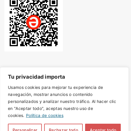
Tu privacidad importa
Usamos cookies para mejorar tu experiencia de
© Desde 2014 - Derechos de autor protegidos con
navegación, mostrar anuncios o contenido
personalizados y analizar nuestro tráfico. Al hacer clic
en "Aceptar todo", aceptas nuestro uso de
SafeCreative.
Artículos bajo licencia CC
cookies.
Política de cookies
by-nc-sa 4.0
Personalizar
Rechazar todo
Aceptar todo