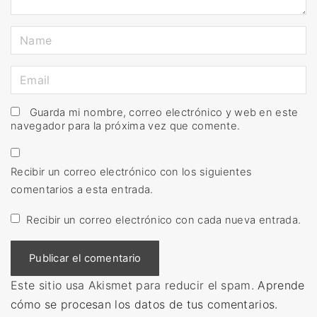
N
a
m
E
e
m
*
a
Guarda mi nombre, correo electrónico y web en este
navegador para la próxima vez que comente.
i
l
*
Recibir un correo electrónico con los siguientes
comentarios a esta entrada.
Recibir un correo electrónico con cada nueva entrada.
Este sitio usa Akismet para reducir el spam.
Aprende
cómo se procesan los datos de tus comentarios.