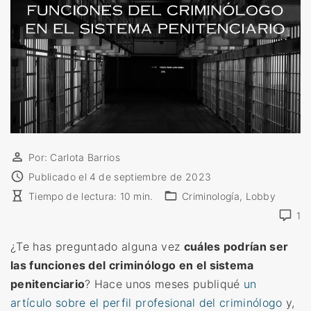
Por:
Carlota Barrios
Publicado el
4 de septiembre de 2023
Tiempo de lectura:
10
min.
Criminología
Lobby
1
¿Te has preguntado alguna vez
cuáles podrían ser
las funciones del criminólogo en el sistema
penitenciario
? Hace unos meses publiqué
un
artículo sobre el perfil profesional del criminólogo
y,