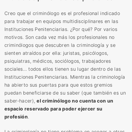
Creo que el
criminólogo es el profesional indicado
para trabajar en equipos multidisciplinares en las
Instituciones Penitenciarias
. ¿Por qué? Por varios
motivos.
Son cada vez más los profesionales no
criminólogos que descubren la criminología y se
sienten atraídos por ella: juristas, psicólogos,
psiquiatras, médicos, sociólogos, trabajadores
sociales… todos ellos tienen su lugar dentro de las
Instituciones Penitenciarias. Mientras la criminología
ha abierto sus puertas para que estos gremios
puedan beneficiarse de su saber (que también es un
saber-hacer),
el criminólogo no cuenta con un
espacio reservado para poder ejercer su
profesión
.
La criminología no tiene problema en acoger a otros