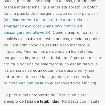
Bueno, pues aquí se complica la cosa, porque dice la
prensa internacional, que el turista apretó un botón…
de una puerta de emergencia, que es solo para salir
(
«he had entered an area of the airport via an
emergency exit door where only controlled
passengers are allowed»
). Como siempre, realizar un
análisis exhaustivo de estas noticas, desde un punto
de vista criminológico, resulta poco menos que
imposible. Pero no nos perdamos en los detalles,
porque, sin importar si el turista pasó por una puerta
crítica o por una de emergencia, no es tan raro que
las personas se equivoquen o se despisten (y, sin
entrar en el tema de la seguridad,
esto no es la
primera vez que pasa
en el aeropuerto de Múnich).
La puerta del aeropuerto del Prat es un claro
ejemplo de
falta de legibilidad
. No basta con instalar