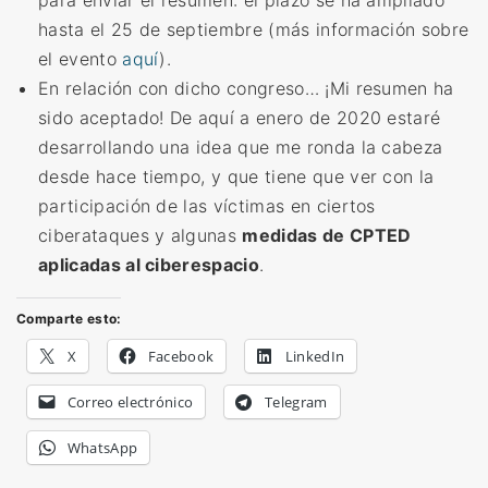
para enviar el resumen: el plazo se ha ampliado
hasta el 25 de septiembre (más información sobre
el evento
aquí
).
En relación con dicho congreso… ¡Mi resumen ha
sido aceptado! De aquí a enero de 2020 estaré
desarrollando una idea que me ronda la cabeza
desde hace tiempo, y que tiene que ver con la
participación de las víctimas en ciertos
ciberataques y algunas
medidas de CPTED
aplicadas al ciberespacio
.
Comparte esto:
X
Facebook
LinkedIn
Correo electrónico
Telegram
WhatsApp