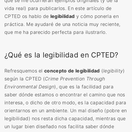
que se me ocurrieran ejemplos originales (y de la
vida real) para publicarlos.
En este artículo de
CPTED os hablo de
legibilidad
y cómo ponerla en
práctica. Me ayudaré de una noticia muy reciente,
que me ha parecido perfecta para ilustrarlo.
¿Qué es la legibilidad en CPTED?
Refresquemos el
concepto de legibilidad
(
legibility
)
según la CPTED (
Crime Prevention Through
Environmental Design
), que es la facilidad para
saber dónde estamos o encontrar el camino que nos
interesa, o dicho de otro modo, es la capacidad para
orientarnos en un ambiente. Un mal diseño (pobre en
legibilidad) nos resta dicha capacidad, mientras que
un lugar bien diseñado nos facilita saber dónde