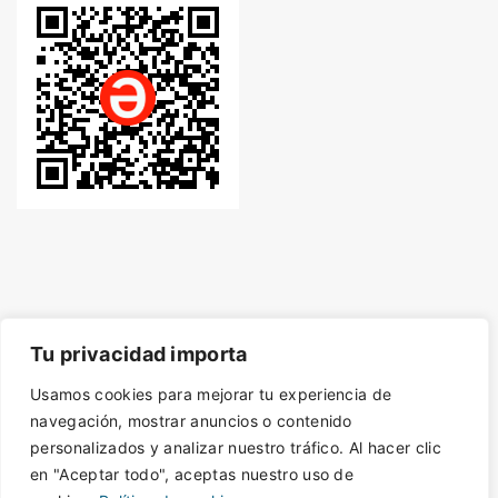
Tu privacidad importa
© Desde 2014 - Derechos de autor protegidos con
Usamos cookies para mejorar tu experiencia de
navegación, mostrar anuncios o contenido
SafeCreative.
Artículos bajo licencia CC
personalizados y analizar nuestro tráfico. Al hacer clic
by-nc-sa 4.0
en "Aceptar todo", aceptas nuestro uso de