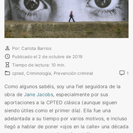
Por:
Carlota Barrios
Publicado el
2 de octubre de 2019
Tiempo de lectura:
10
min.
cpted
Criminología
Prevención criminal
1
Como algunos sabéis, soy una fiel seguidora de la
obra de
Jane Jacobs
, especialmente por sus
aportaciones a la CPTED clásica (aunque siguen
siendo útiles como el primer día). Ella fue una
adelantada a su tiempo por varios motivos, e incluso
llegó a hablar de poner «ojos en la calle» una década