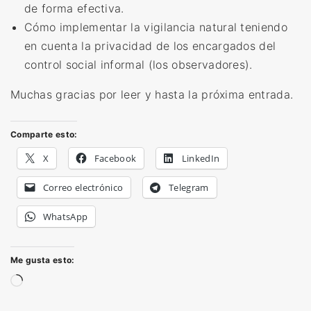
de forma efectiva.
Cómo implementar la vigilancia natural teniendo
en cuenta la privacidad de los encargados del
control social informal (los observadores).
Muchas gracias por leer y hasta la próxima entrada.
Comparte esto:
X
Facebook
LinkedIn
Correo electrónico
Telegram
WhatsApp
Me gusta esto:
C
a