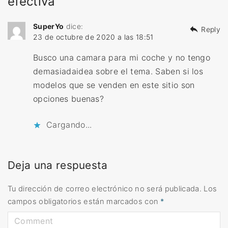
efectiva”
SuperYo
dice:
Reply
23 de octubre de 2020 a las 18:51
Busco una camara para mi coche y no tengo
demasiadaidea sobre el tema. Saben si los
modelos que se venden en este sitio son
opciones buenas?
Cargando...
Deja una respuesta
Tu dirección de correo electrónico no será publicada.
Los
campos obligatorios están marcados con
*
C