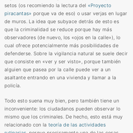
setos (os recomiendo la lectura del
«Proyecto
piracantas»
porque va de eso) o usar verjas en lugar
de muros. La idea que subyace detrás de esto es
que la criminalidad se reduce porque hay más
observadores (de nuevo, los «ojos en la calle»), lo
cual ofrece potencialmente más posibilidades de
defenderse. Sobre la vigilancia natural se suele decir
que consiste en «ver y ser visto», porque también
alguien que pasea por la calle puede ver a un
asaltante entrando en una vivienda y llamar a la
policía.
Todo esto suena muy bien, pero también tiene un
inconveniente: los ciudadanos pueden observar lo
mismo que los criminales. De hecho, esto está muy
relacionado con la
teoría de las actividades
rutinarias
, porque precisamente una de las cosas