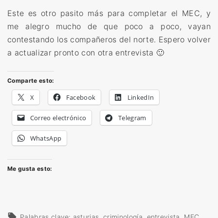
Este es otro pasito más para completar el MEC, y
me alegro mucho de que poco a poco, vayan
contestando los compañeros del norte. Espero volver
a actualizar pronto con otra entrevista 🙂
Comparte esto:
X
Facebook
LinkedIn
Correo electrónico
Telegram
WhatsApp
Me gusta esto:
Palabras clave:
asturias
criminología
entrevista
MEC