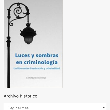
Archivo histórico
A